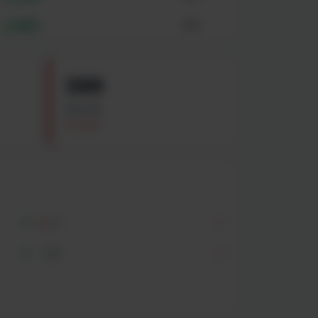
单双
命中
399
偏差次数
-2.1%
0
小
1
0
小双
1