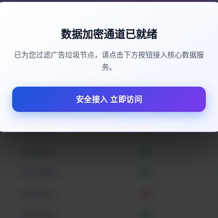
4+8+8=20
单
1+6+6=13
双
数据加密通道已就绪
8+6+8=22
单
已为您过滤广告垃圾节点，请点击下方按钮接入核心数据服
务。
3+2+6=11
双
8+3+4=15
双
安全接入 立即访问
2+6+6=14
双
3+7+5=15
双
6+9+7=22
双
0+2+6=08
双
6+3+2=11
双
5+7+9=21
单