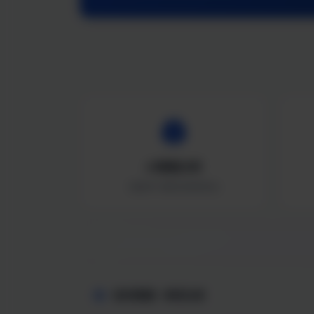
AI智能分析
深度学习算法持续优化
实时预测 · 单双分析