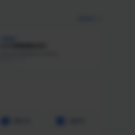
查看更多
行业资讯
2026年度数据报告发布
全面回顾年度数据趋势与预测表现
2026-07-14
数据工场
云擎科技