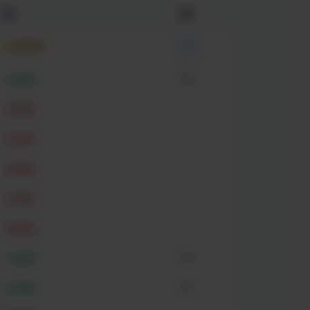
状态
操作
预测中
单双
命中
-
未中
-
未中
-
未中
-
未中
-
未中
单双
命中
单双
命中