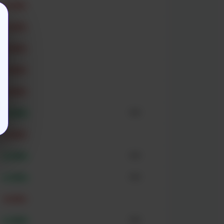
-
未中
-
未中
-
未中
-
未中
-
未中
单双
命中
-
未中
单双
命中
单双
命中
-
未中
单双
命中