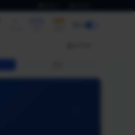
帮助中心
|
商务合作
|
1
0.3%
单双
开启
本
命中次数
准确率
当前模式
算法引擎
杀组