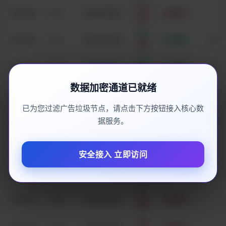
大
3467384
15:12
2+1+1=04
未中
-
单
大
3467383
15:09
8+6+5=19
命中
大小
双
小
3467382
15:05
0+6+2=08
命中
大小
单
数据加密通道已就绪
小
3467381
15:02
4+5+3=12
命中
大小
单
已为您过滤广告垃圾节点，请点击下方按钮接入核心数
小
3467380
14:58
3+8+3=14
据服务。
命中
单双
双
小
3467379
14:55
6+5+7=18
未中
-
单
安全接入 立即访问
小
3467378
14:51
8+4+4=16
命中
单双
双
小
3467377
14:48
8+8+0=16
未中
-
单
大