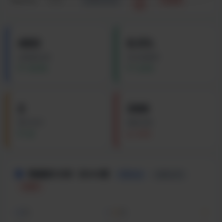
3467376
14:44
4+6+3=13
未中
-
双
480
0.5%
总数据记录
综合准确率
+12.5%
+3.2%
2
398
累计命中
偏差次数
+8
-2.1%
数据统计分析 · 近400期
号码 24
出现 2 次
0.5%
单
1
双
1